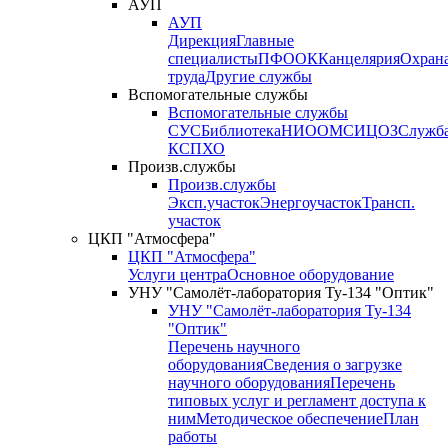
АУП
АУП
Дирекция
Главные
специалисты
ПФО
ОК
Канцелярия
Охран
труда
Другие службы
Вспомогательные службы
Вспомогательные службы
СУС
Библиотека
НИО
ОМС
ИЦ
ОЗ
Служб
КСП
ХО
Произв.службы
Произв.службы
Эксп.участок
Энергоучасток
Трансп.
участок
ЦКП "Атмосфера"
ЦКП "Атмосфера"
Услуги центра
Основное оборудование
УНУ "Самолёт-лаборатория Ту-134 "Оптик"
УНУ "Самолёт-лаборатория Ту-134
"Оптик"
Перечень научного
оборудования
Сведения о загрузке
научного оборудования
Перечень
типовых услуг и регламент доступа к
ним
Методическое обеспечение
План
работы