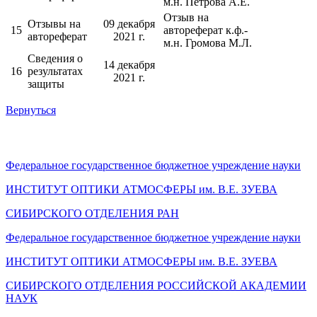
м.н. Петрова А.Е.
Отзыв на
Отзывы на
09 декабря
15
автореферат к.ф.-
автореферат
2021 г.
м.н. Громова М.Л.
Сведения о
14 декабря
16
результатах
2021 г.
защиты
Вернуться
Федеральное государственное бюджетное учреждение науки
ИНСТИТУТ ОПТИКИ АТМОСФЕРЫ
им.
В.Е. ЗУЕВА
СИБИРСКОГО ОТДЕЛЕНИЯ РАН
Федеральное государственное бюджетное учреждение науки
ИНСТИТУТ ОПТИКИ АТМОСФЕРЫ
им.
В.Е. ЗУЕВА
СИБИРСКОГО ОТДЕЛЕНИЯ РОССИЙСКОЙ АКАДЕМИИ
НАУК