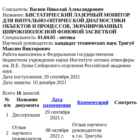
Соискатель:
Васнев Николай Александрович
Название:
БИСТАТИЧЕСКИЙ ЛАЗЕРНЫЙ МОНИТОР
ДЛЯ ВИЗУАЛЬНО-ОПТИЧЕСКОЙ ДИАГНОСТИКИ
ОБЪЕКТОВ И ПРОЦЕССОВ, ЭКРАНИРОВАННЫХ
ШИРОКОПОЛОСНОЙ ФОНОВОЙ ЗАСВЕТКОЙ
Специальность:
01.04.05 - оптика
Научный руководитель:
кандидат технических наук Тригуб
Максим Викторович
Работа выполнена в Федеральном государственном
бюджетном учреждении науки Институте оптики атмосферы
им. В.Е. Зуева Сибирского отделения Российской академии
наук
Дата поступления: 29 сентября 2021
Дата защиты: 10 декабря 2021
Всего
16
записей.
№
Название
Дата
Комментарий
Смотреть
п/п
документа
размещения
29 сентября
1
Диссертация
2021 г.
Отзыв научного
Отзыв
08 октября
руководителя
2
научного
2021 г.
к.т.н. Тригуба
руководителя