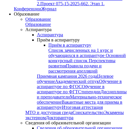
2.
Проект 075-15-2025-662. Этап 1.
Конференции
Журнал
Образование
Образование
Образование
Аспирантура
Аспирантура
Приём в аспирантуру
Приём в аспирантуру
Список зачисленных на 1 курс и
обучающихся в аспирантуре
Основной
конкурсный список
Перспективы
развития
Правила подачи и
рассмотрения апелляций
Приемная кампания 2026 года
Целевое
обучение
Академический отпук
Обучение в
аспирантуре по ФГОС
Обучение в
аспирантуре по ФГТ
Стипендии
Дисциплины
и преподаватели
Материально-техническое
обеспечение
Вакантные места для приема в
аспирантуру
Итоговая аттестация
МТО и доступная среда
Соискательство
Экзамены
экстерном
Докторантура
Сведения об образовательной организации
Сведения об образовательной организации