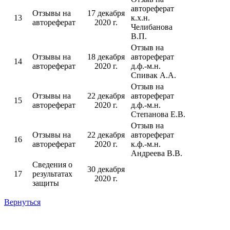
автореферат
Отзывы на
17 декабря
13
к.х.н.
автореферат
2020 г.
Челибанова
В.П.
Отзыв на
Отзывы на
18 декабря
автореферат
14
автореферат
2020 г.
д.ф.-м.н.
Спивак А.А.
Отзыв на
Отзывы на
22 декабря
автореферат
15
автореферат
2020 г.
д.ф.-м.н.
Степанова Е.В.
Отзыв на
Отзывы на
22 декабря
автореферат
16
автореферат
2020 г.
к.ф.-м.н.
Андреева В.В.
Сведения о
30 декабря
17
результатах
2020 г.
защиты
Вернуться