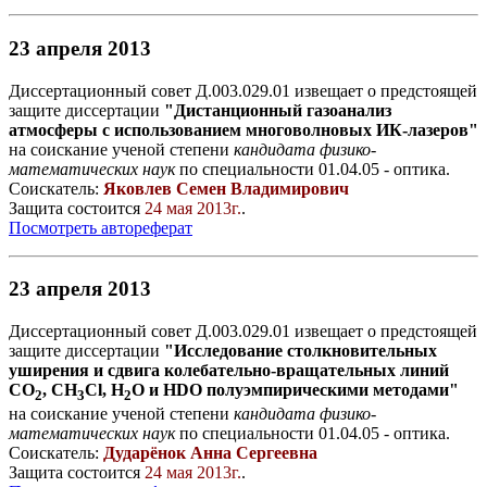
23 апреля 2013
Диссертационный совет Д.003.029.01 извещает о предстоящей
защите диссертации
"Дистанционный газоанализ
атмосферы с использованием многоволновых ИК-лазеров"
на соискание ученой степени
кандидата физико-
математических наук
по специальности 01.04.05 - оптика.
Соискатель:
Яковлев Семен Владимирович
Защита состоится
24 мая 2013г.
.
Посмотреть автореферат
23 апреля 2013
Диссертационный совет Д.003.029.01 извещает о предстоящей
защите диссертации
"Исследование столкновительных
уширения и сдвига колебательно-вращательных линий
CO
, CH
Cl, H
O и HDO полуэмпирическими методами"
2
3
2
на соискание ученой степени
кандидата физико-
математических наук
по специальности 01.04.05 - оптика.
Соискатель:
Дударёнок Анна Сергеевна
Защита состоится
24 мая 2013г.
.