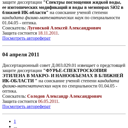
защите диссертации
"Спектры поглощения жидкой воды,
ее изотопических модификаций и воды в мезопорах SiO2 в
ближней ИК-области"
на соискание ученой степени
кандидата физико-математических наук
по специальности
01.04.05 - оптика.
Соискатель:
Луговской Алексей Александрович
Защита состоится
18.11.2011
.
Посмотреть автореферат
04 апреля 2011
Диссертационный совет Д.003.029.01 извещает о предстоящей
защите диссертации
"ФУРЬЕ-СПЕКТРОСКОПИЯ
ЭТИЛЕНА В МАКРО- И НАНООБЪЕМАХ В БЛИЖНЕЙ
ИК-ОБЛАСТИ "
на соискание ученой степени
кандидата
физико-математических наук
по специальности 01.04.05 -
оптика.
Соискатель:
Солодов Александр Александрович
Защита состоится
06.05.2011
.
Посмотреть автореферат
1
...