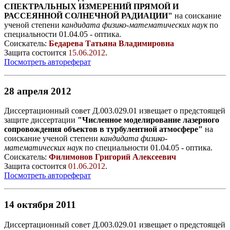
СПЕКТРАЛЬНЫХ ИЗМЕРЕНИЙ ПРЯМОЙ И
РАССЕЯННОЙ СОЛНЕЧНОЙ РАДИАЦИИ"
на соискание
ученой степени
кандидата физико-математических наук
по
специальности 01.04.05 - оптика.
Соискатель:
Бедарева Татьяна Владимировна
Защита состоится
15.06.2012
.
Посмотреть автореферат
28 апреля 2012
Диссертационный совет Д.003.029.01 извещает о предстоящей
защите диссертации
"Численное моделирование лазерного
сопровождения объектов в турбулентной атмосфере"
на
соискание ученой степени
кандидата физико-
математических наук
по специальности 01.04.05 - оптика.
Соискатель:
Филимонов Григорий Алексеевич
Защита состоится
01.06.2012
.
Посмотреть автореферат
14 октября 2011
Диссертационный совет Д.003.029.01 извещает о предстоящей