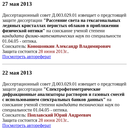
27 мая 2013
Диссертационный совет Д.003.029.01 извещает о предстоящей
защите диссертации
"Рассеяние света на гексагональных
ледяных кристаллах перистых облаков в приближении
физической оптики"
на соискание ученой степени
кандидата физико-математических наук
по специальности
01.04.05 - оптика.
Соискатель:
Коношонкин Александр Владимирович
Защита состоится
28 июня 2013г.
.
Посмотреть автореферат
22 мая 2013
Диссертационный совет Д.003.029.01 извещает о предстоящей
защите диссертации
"Спектрофотометрические
дифракционные анализаторы растворов и газовых смесей
с использованием спектральных банков данных"
на
соискание ученой степени
кандидата технических наук
по
специальности 01.04.05 - оптика.
Соискатель:
Поплавский Юрий Андреевич
Защита состоится
28 июня 2013г.
.
Посмотреть автореферат