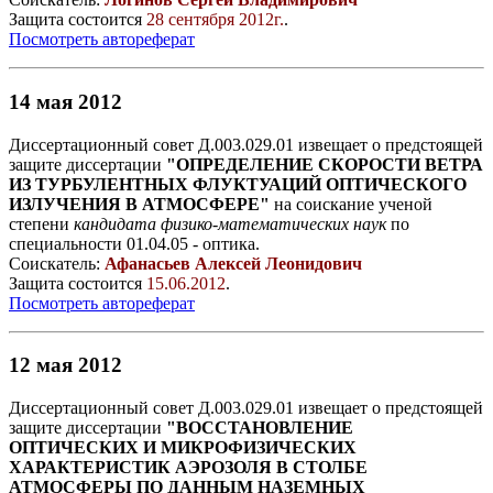
Защита состоится
28 сентября 2012г.
.
Посмотреть автореферат
14 мая 2012
Диссертационный совет Д.003.029.01 извещает о предстоящей
защите диссертации
"ОПРЕДЕЛЕНИЕ СКОРОСТИ ВЕТРА
ИЗ ТУРБУЛЕНТНЫХ ФЛУКТУАЦИЙ ОПТИЧЕСКОГО
ИЗЛУЧЕНИЯ В АТМОСФЕРЕ"
на соискание ученой
степени
кандидата физико-математических наук
по
специальности 01.04.05 - оптика.
Соискатель:
Афанасьев Алексей Леонидович
Защита состоится
15.06.2012
.
Посмотреть автореферат
12 мая 2012
Диссертационный совет Д.003.029.01 извещает о предстоящей
защите диссертации
"ВОССТАНОВЛЕНИЕ
ОПТИЧЕСКИХ И МИКРОФИЗИЧЕСКИХ
ХАРАКТЕРИСТИК АЭРОЗОЛЯ В СТОЛБЕ
АТМОСФЕРЫ ПО ДАННЫМ НАЗЕМНЫХ