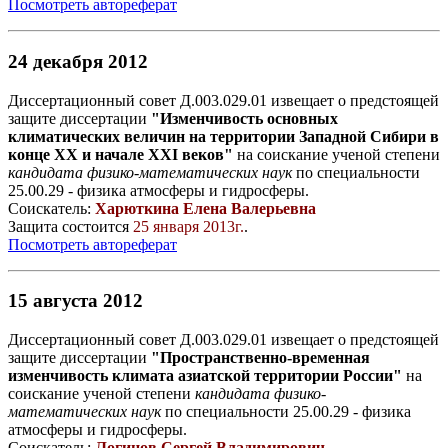
Посмотреть автореферат
24 декабря 2012
Диссертационный совет Д.003.029.01 извещает о предстоящей
защите диссертации
"Изменчивость основных
климатических величин на территории Западной Сибири в
конце XX и начале XXI веков"
на соискание ученой степени
кандидата физико-математических наук
по специальности
25.00.29 - физика атмосферы и гидросферы.
Соискатель:
Харюткина Елена Валерьевна
Защита состоится
25 января 2013г.
.
Посмотреть автореферат
15 августа 2012
Диссертационный совет Д.003.029.01 извещает о предстоящей
защите диссертации
"Пространственно-временная
изменчивость климата азиатской территории России"
на
соискание ученой степени
кандидата физико-
математических наук
по специальности 25.00.29 - физика
атмосферы и гидросферы.
Соискатель:
Логинов Сергей Владимирович