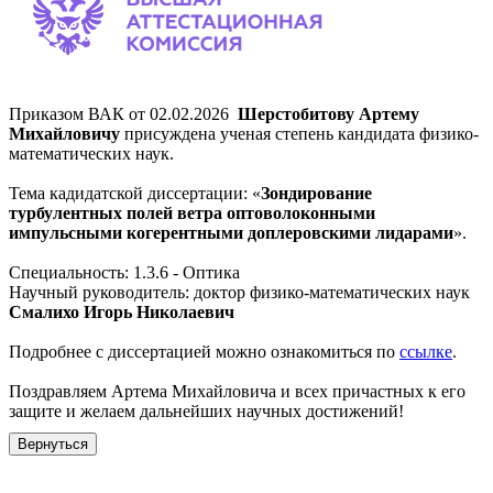
Приказом ВАК от 02.02.2026
Шерстобитову Артему
Михайловичу
присуждена ученая степень кандидата физико-
математических наук.
Тема кадидатской диссертации: «
Зондирование
турбулентных полей ветра оптоволоконными
импульсными когерентными доплеровскими лидарами
».
Специальность: 1.3.6 - Оптика
Научный руководитель: доктор физико-математических наук
Смалихо Игорь Николаевич
Подробнее с диссертацией можно ознакомиться по
ссылке
.
Поздравляем Артема Михайловича и всех причастных к его
защите и желаем дальнейших научных достижений!
Вернуться