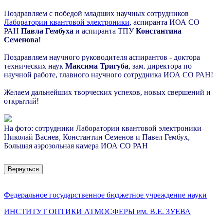
Поздравляем с победой младших научных сотрудников
Лаборатории квантовой электроники
, аспиранта ИОА СО
РАН
Павла Гембуха
и аспиранта ТПУ
Константина
Семенова
!
Поздравляем научного руководителя аспирантов
-
доктора
технических наук
Максима Тригуба
,
зам. директора по
научной работе, главного научного сотрудника ИОА СО РАН!
Желаем дальнейших творческих успехов, новых свершений и
открытий!
На фото: сотрудники Лаборатории квантовой электроники
Николай Васнев, Константин Семенов и Павел Гембух,
Большая аэрозольная камера ИОА СО РАН
Вернуться
Федеральное государственное бюджетное учреждение науки
ИНСТИТУТ ОПТИКИ АТМОСФЕРЫ
им.
В.Е. ЗУЕВА