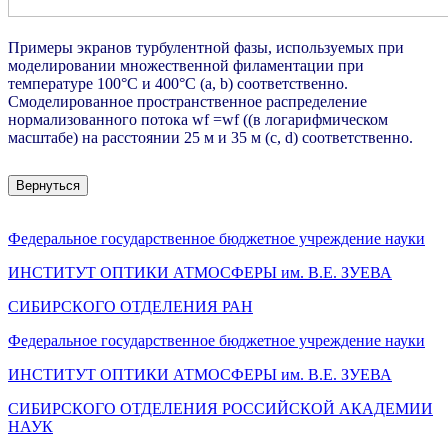
Примеры экранов турбулентной фазы, используемых при
моделировании множественной филаментации при
температуре 100°C и 400°C (
a
,
b
) соответственно.
Смоделированное пространственное распределение
нормализованного потока wf =wf ((в логарифмическом
масштабе) на расстоянии 25 м и 35 м (c, d) соответственно.
Вернуться
Федеральное государственное бюджетное учреждение науки
ИНСТИТУТ ОПТИКИ АТМОСФЕРЫ
им.
В.Е. ЗУЕВА
СИБИРСКОГО ОТДЕЛЕНИЯ РАН
Федеральное государственное бюджетное учреждение науки
ИНСТИТУТ ОПТИКИ АТМОСФЕРЫ
им.
В.Е. ЗУЕВА
СИБИРСКОГО ОТДЕЛЕНИЯ РОССИЙСКОЙ АКАДЕМИИ
НАУК