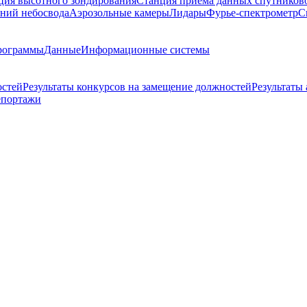
ция высотного зондирования
Станция приема данных спутников
ний небосвода
Аэрозольные камеры
Лидары
Фурье-спектрометр
С
рограммы
Данные
Информационные системы
остей
Результаты конкурсов на замещение должностей
Результаты
епортажи