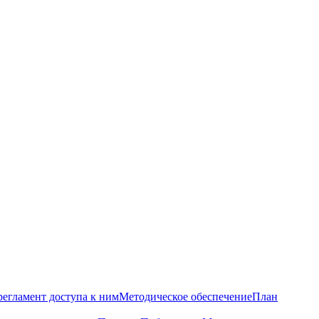
регламент доступа к ним
Методическое обеспечение
План