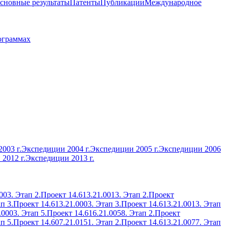
сновные результаты
Патенты
Публикации
Международное
ограммах
003 г.
Экспедиции 2004 г.
Экспедиции 2005 г.
Экспедиции 2006
2012 г.
Экспедиции 2013 г.
003. Этап 2.
Проект 14.613.21.0013. Этап 2.
Проект
п 3.
Проект 14.613.21.0003. Этап 3.
Проект 14.613.21.0013. Этап
.0003. Этап 5.
Проект 14.616.21.0058. Этап 2.
Проект
п 5.
Проект 14.607.21.0151. Этап 2.
Проект 14.613.21.0077. Этап