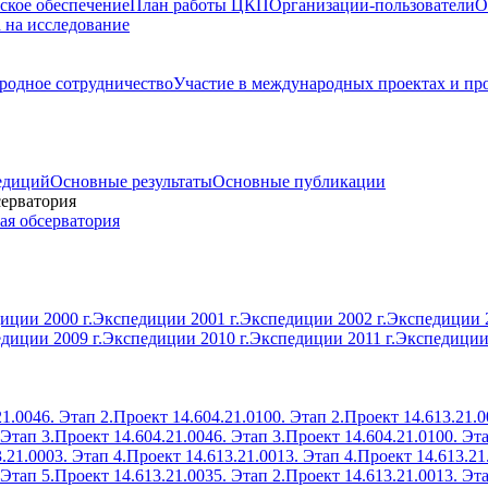
ское обеспечение
План работы ЦКП
Организации-пользователи
О
а на исследование
одное сотрудничество
Участие в международных проектах и пр
едиций
Основные результаты
Основные публикации
серватория
ая обсерватория
иции 2000 г.
Экспедиции 2001 г.
Экспедиции 2002 г.
Экспедиции 2
диции 2009 г.
Экспедиции 2010 г.
Экспедиции 2011 г.
Экспедиции 
1.0046. Этап 2.
Проект 14.604.21.0100. Этап 2.
Проект 14.613.21.0
 Этап 3.
Проект 14.604.21.0046. Этап 3.
Проект 14.604.21.0100. Эта
.21.0003. Этап 4.
Проект 14.613.21.0013. Этап 4.
Проект 14.613.21
 Этап 5.
Проект 14.613.21.0035. Этап 2.
Проект 14.613.21.0013. Эта