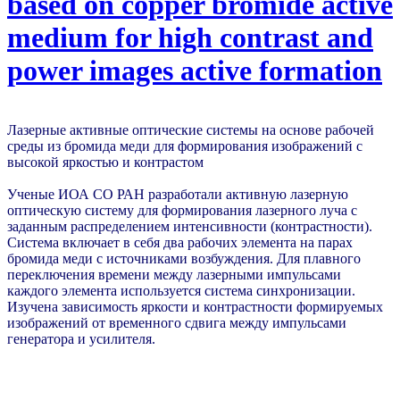
based on copper bromide active
medium for high contrast and
power images active formation
Лазерные активные оптические системы на основе рабочей
среды из бромида меди для формирования изображений с
высокой яркостью и контрастом
Ученые ИОА СО РАН разработали активную лазерную
оптическую систему для формирования лазерного луча с
заданным распределением интенсивности (контрастности).
Система включает в себя два рабочих элемента на парах
бромида меди с источниками возбуждения. Для плавного
переключения времени между лазерными импульсами
каждого элемента используется система синхронизации.
Изучена зависимость яркости и контрастности формируемых
изображений от временного сдвига между импульсами
генератора и усилителя.