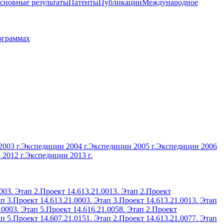
сновные результаты
Патенты
Публикации
Международное
ограммах
003 г.
Экспедиции 2004 г.
Экспедиции 2005 г.
Экспедиции 2006
2012 г.
Экспедиции 2013 г.
003. Этап 2.
Проект 14.613.21.0013. Этап 2.
Проект
п 3.
Проект 14.613.21.0003. Этап 3.
Проект 14.613.21.0013. Этап
.0003. Этап 5.
Проект 14.616.21.0058. Этап 2.
Проект
п 5.
Проект 14.607.21.0151. Этап 2.
Проект 14.613.21.0077. Этап