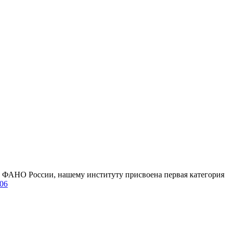
м ФАНО России, нашему институту присвоена первая категория
206