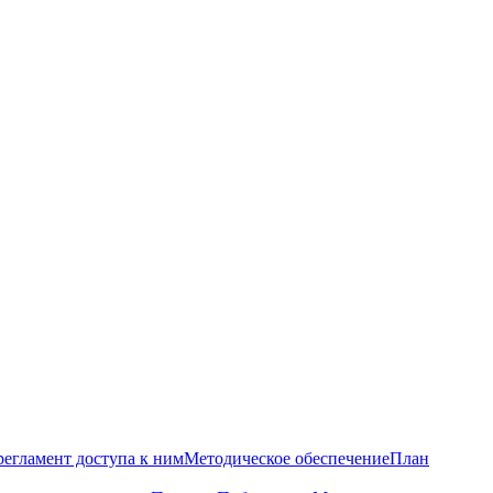
регламент доступа к ним
Методическое обеспечение
План