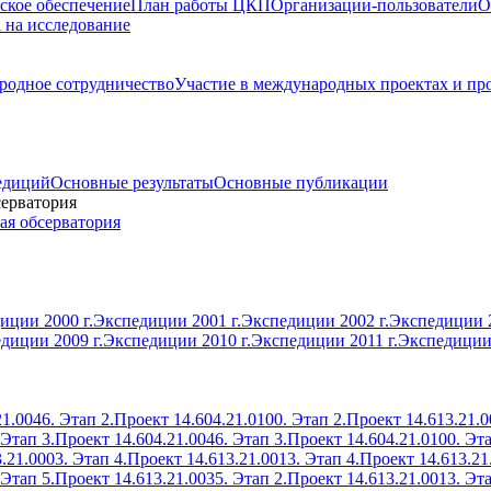
ское обеспечение
План работы ЦКП
Организации-пользователи
О
а на исследование
одное сотрудничество
Участие в международных проектах и пр
едиций
Основные результаты
Основные публикации
серватория
ая обсерватория
иции 2000 г.
Экспедиции 2001 г.
Экспедиции 2002 г.
Экспедиции 2
диции 2009 г.
Экспедиции 2010 г.
Экспедиции 2011 г.
Экспедиции 
1.0046. Этап 2.
Проект 14.604.21.0100. Этап 2.
Проект 14.613.21.0
 Этап 3.
Проект 14.604.21.0046. Этап 3.
Проект 14.604.21.0100. Эта
.21.0003. Этап 4.
Проект 14.613.21.0013. Этап 4.
Проект 14.613.21
 Этап 5.
Проект 14.613.21.0035. Этап 2.
Проект 14.613.21.0013. Эта