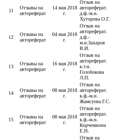
Отзыв на
Отзывы на
14 мая 2018
автореферат.
11
автореферат
г.
д.ф.-м.н.
Хуторова О.Г.
Отзыв на
автореферат.
Отзывы на
04 мая 2018
12
д.ф.-
автореферат
г.
м.н.Захаров
В.И.
Отзыв на
автореферат.
Отзывы на
16 мая 2018
13
к.т.н.
автореферат
г.
Голобокова
Л.П.
Отзыв на
Отзывы на
08 мая 2018
автореферат.
14
автореферат
г.
к.ф.-м.н.
Жамсуева Г.С.
Отзыв на
автореферат.
Отзывы на
08 мая 2018
15
к.ф.-м.н.
автореферат
г.
Корчемкина
Е.Н.
Отзыв на