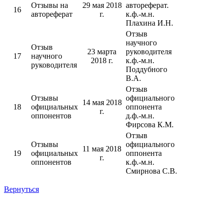
Отзывы на
29 мая 2018
автореферат.
16
автореферат
г.
к.ф.-м.н.
Плахина И.Н.
Отзыв
научного
Отзыв
23 марта
руководителя
17
научного
2018 г.
к.ф.-м.н.
руководителя
Поддубного
В.А.
Отзыв
Отзывы
официального
14 мая 2018
18
официальных
оппонента
г.
оппонентов
д.ф.-м.н.
Фирсова К.М.
Отзыв
Отзывы
официального
11 мая 2018
19
официальных
оппонента
г.
оппонентов
к.ф.-м.н.
Смирнова С.В.
Вернуться