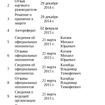
Отзыв
29 декабря
2
научного
2014 г.
руководителя
Решение о
29 декабря
3
принятии к
2014 г.
защите
02 февраля
4
Автореферат
2015 г.
Сведения об
Катаев
21 марта
5
официальных
Михаил
2015 г.
оппонентах
Юрьевич
Отзывы
Катаев
21 марта
6
официальных
Михаил
2015 г.
оппонентов
Юрьевич
Сведения об
Калайда
21 марта
7
официальных
Владимир
2015 г.
оппонентах
Тимофеевич
Отзывы
Калайда
21 марта
8
официальных
Владимир
2015 г.
оппонентов
Тимофеевич
Сведения о
21 марта
9
ведущей
2015 г.
организации