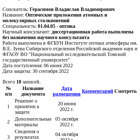
Соискатель:
Герасимов Владислав Владимирович
Название:
Оптические приложения атомных и
молекулярных столкновений
Специальность:
01.04.05 - оптика
Научный консультант:
диссертационная работа выполнена
без назначения научного консультанта
Работа выполнена в ФГБУН Институте оптики атмосферы им.
В.Е. Зуева Сибирского отделения Российской академии наук и
ФГАОУ ВО "Национальный исследовательский Томский
государственный университет"
Дата поступления: 06 июня 2022
Дата защиты: 30 сентября 2022
Всего
18
записей.
№
Название
Дата
Комментарий
Смотреть
п/п
документа
размещения
Решение о
20 июня
1
принятии к
2022 г.
защите
Дополнительные
05 октября
2
материалы
2022 г.
Сведения о
04 октября
3
результатах
2022 г.