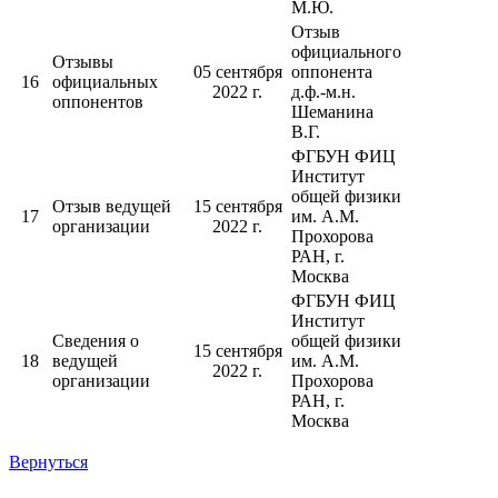
М.Ю.
Отзыв
официального
Отзывы
05 сентября
оппонента
16
официальных
2022 г.
д.ф.-м.н.
оппонентов
Шеманина
В.Г.
ФГБУН ФИЦ
Институт
общей физики
Отзыв ведущей
15 сентября
17
им. А.М.
организации
2022 г.
Прохорова
РАН, г.
Москва
ФГБУН ФИЦ
Институт
Сведения о
общей физики
15 сентября
18
ведущей
им. А.М.
2022 г.
организации
Прохорова
РАН, г.
Москва
Вернуться