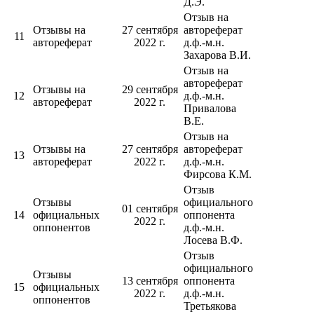
Д.Э.
Отзыв на
Отзывы на
27 сентября
автореферат
11
автореферат
2022 г.
д.ф.-м.н.
Захарова В.И.
Отзыв на
автореферат
Отзывы на
29 сентября
12
д.ф.-м.н.
автореферат
2022 г.
Привалова
В.Е.
Отзыв на
Отзывы на
27 сентября
автореферат
13
автореферат
2022 г.
д.ф.-м.н.
Фирсова К.М.
Отзыв
Отзывы
официального
01 сентября
14
официальных
оппонента
2022 г.
оппонентов
д.ф.-м.н.
Лосева В.Ф.
Отзыв
официального
Отзывы
13 сентября
оппонента
15
официальных
2022 г.
д.ф.-м.н.
оппонентов
Третьякова