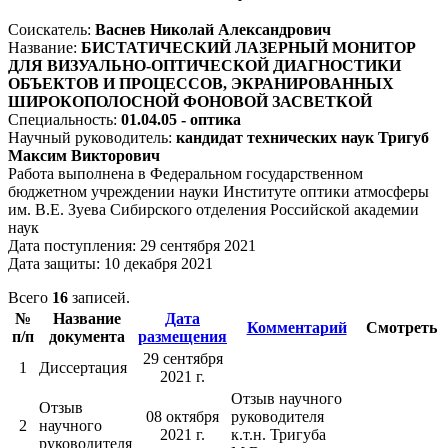
Соискатель:
Васнев Николай Александрович
Название:
БИСТАТИЧЕСКИЙ ЛАЗЕРНЫЙ МОНИТОР
ДЛЯ ВИЗУАЛЬНО-ОПТИЧЕСКОЙ ДИАГНОСТИКИ
ОБЪЕКТОВ И ПРОЦЕССОВ, ЭКРАНИРОВАННЫХ
ШИРОКОПОЛОСНОЙ ФОНОВОЙ ЗАСВЕТКОЙ
Специальность:
01.04.05 - оптика
Научный руководитель:
кандидат технических наук Тригуб
Максим Викторович
Работа выполнена в Федеральном государственном
бюджетном учреждении науки Институте оптики атмосферы
им. В.Е. Зуева Сибирского отделения Российской академии
наук
Дата поступления: 29 сентября 2021
Дата защиты: 10 декабря 2021
Всего
16
записей.
№
Название
Дата
Комментарий
Смотреть
п/п
документа
размещения
29 сентября
1
Диссертация
2021 г.
Отзыв научного
Отзыв
08 октября
руководителя
2
научного
2021 г.
к.т.н. Тригуба
руководителя