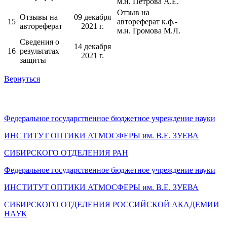
м.н. Петрова А.Е.
Отзыв на
Отзывы на
09 декабря
15
автореферат к.ф.-
автореферат
2021 г.
м.н. Громова М.Л.
Сведения о
14 декабря
16
результатах
2021 г.
защиты
Вернуться
Федеральное государственное бюджетное учреждение науки
ИНСТИТУТ ОПТИКИ АТМОСФЕРЫ
им.
В.Е. ЗУЕВА
СИБИРСКОГО ОТДЕЛЕНИЯ РАН
Федеральное государственное бюджетное учреждение науки
ИНСТИТУТ ОПТИКИ АТМОСФЕРЫ
им.
В.Е. ЗУЕВА
СИБИРСКОГО ОТДЕЛЕНИЯ РОССИЙСКОЙ АКАДЕМИИ
НАУК