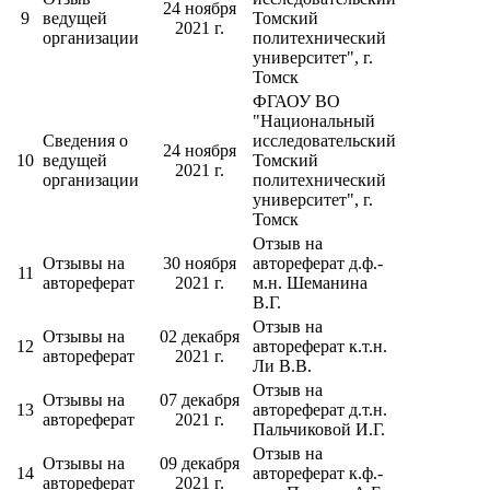
24 ноября
9
ведущей
Томский
2021 г.
организации
политехнический
университет", г.
Томск
ФГАОУ ВО
"Национальный
Сведения о
исследовательский
24 ноября
10
ведущей
Томский
2021 г.
организации
политехнический
университет", г.
Томск
Отзыв на
Отзывы на
30 ноября
автореферат д.ф.-
11
автореферат
2021 г.
м.н. Шеманина
В.Г.
Отзыв на
Отзывы на
02 декабря
12
автореферат к.т.н.
автореферат
2021 г.
Ли В.В.
Отзыв на
Отзывы на
07 декабря
13
автореферат д.т.н.
автореферат
2021 г.
Пальчиковой И.Г.
Отзыв на
Отзывы на
09 декабря
14
автореферат к.ф.-
автореферат
2021 г.