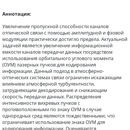
Аннотация:
Увеличение пропускной способности каналов
отпической связи с помощью амплитудной и фзовой
модуляции практически достигло предела. Актуальной
задачей является увеличение информационной
емкости каналов передачи данных посредством
использования орбитального углового момента
(ОУМ) лазерных пучков для кодирования
информации. Данный подход в атмосферно-
оптических системах связи ограничен искажающим
влиянием атмосферной турбулентности,
затрудняющим декодирование и снижающим
скорость передачи данных. Распределения
интенсивности вихревых пучков с
противоположными по знаку ОУМ в случае
однородных сред являются тождественными, что
ограничивает использование знака ОУМ для
кодирования информации. Оцениваются