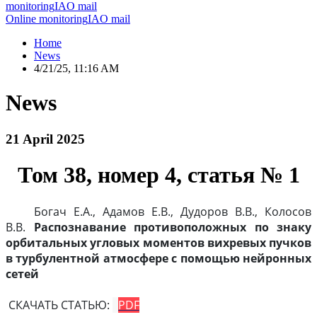
monitoring
IAO mail
Online monitoring
IAO mail
Home
News
4/21/25, 11:16 AM
News
21 April 2025
Том 38, номер 4, статья № 1
Богач Е.А., Адамов Е.В., Дудоров В.В., Колосов
В.В.
Распознавание противоположных по знаку
орбитальных угловых моментов вихревых пучков
в турбулентной атмосфере с помощью нейронных
сетей
СКАЧАТЬ СТАТЬЮ:
PDF