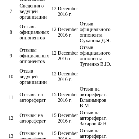
Сведения о
12 December
7
ведущей
2016 г.
организации
Отзыв
Отзывы
12 December
официального
8
официальных
2016 г.
оппонента
оппонентов
Суханова Д.Я.
Отзыв
Отзывы
12 December
официального
9
официальных
2016 г.
оппонента
оппонентов
Тугаенко В.Ю.
Отзыв
12 December
10
ведущей
2016 г.
организации
Отзыв на
Отзывы на
15 December
автореферат.
11
автореферат
2016 г.
Владимиров
В.М.
Отзыв на
Отзывы на
15 December
12
автореферат.
автореферат
2016 г.
Захаров Ф.Н.
Отзыв на
Отзывы на
15 December
13
автореферат.
автореферат
2016 г.