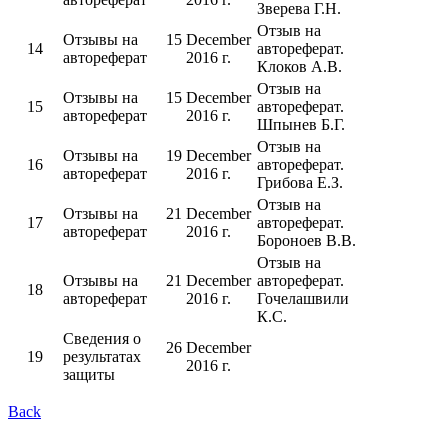
Зверева Г.Н.
Отзыв на
Отзывы на
15 December
14
автореферат.
автореферат
2016 г.
Клоков А.В.
Отзыв на
Отзывы на
15 December
15
автореферат.
автореферат
2016 г.
Шпынев Б.Г.
Отзыв на
Отзывы на
19 December
16
автореферат.
автореферат
2016 г.
Грибова Е.З.
Отзыв на
Отзывы на
21 December
17
автореферат.
автореферат
2016 г.
Бороноев В.В.
Отзыв на
Отзывы на
21 December
автореферат.
18
автореферат
2016 г.
Гочелашвили
К.С.
Сведения о
26 December
19
результатах
2016 г.
защиты
Back