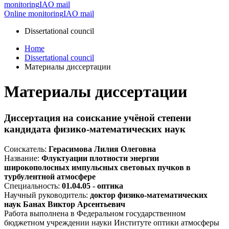
monitoring
IAO mail
Online monitoring
IAO mail
Dissertational council
Home
Dissertational council
Материалы диссертации
Материалы диссертации
Диссертация на соискание учёной степени
кандидата физико-математических наук
Соискатель:
Герасимова Лилия Олеговна
Название:
Флуктуации плотности энергии
широкополосных импульсных световых пучков в
турбулентной атмосфере
Специальность:
01.04.05 - оптика
Научный руководитель:
доктор физико-математических
наук Банах Виктор Арсентьевич
Работа выполнена в Федеральном государственном
бюджетном учреждении науки Институте оптики атмосферы