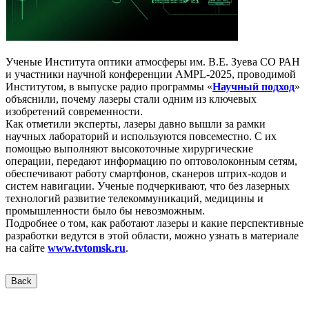
Ученые Института оптики атмосферы им. В.Е. Зуева СО РАН
и участники научной конференции AMPL-2025, проводимой
Институтом, в выпуске радио программы «
Научный подход
»
объяснили, почему лазеры стали одним из ключевых
изобретений современности.
Как отметили эксперты, лазеры давно вышли за рамки
научных лабораторий и используются повсеместно. С их
помощью выполняют высокоточные хирургические
операции, передают информацию по оптоволоконным сетям,
обеспечивают работу смартфонов, сканеров штрих-кодов и
систем навигации. Ученые подчеркивают, что без лазерных
технологий развитие телекоммуникаций, медицины и
промышленности было бы невозможным.
Подробнее о том, как работают лазеры и какие перспективные
разработки ведутся в этой области, можно узнать в материале
на сайте
www.tvtomsk.ru
.
Back