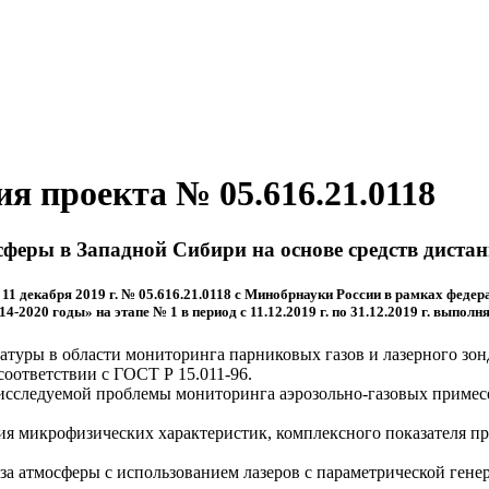
я проекта № 05.616.21.0118
феры в Западной Сибири на основе средств диста
 11 декабря 2019 г. № 05.616.21.0118 с Минобрнауки России в рамках фед
-2020 годы» на этапе № 1 в период с 11.12.2019 г. по 31.12.2019 г. выпол
атуры в области мониторинга парниковых газов и лазерного зон
оответствии с ГОСТ Р 15.011-96.
сследуемой проблемы мониторинга аэрозольно-газовых примесей
ния микрофизических характеристик, комплексного показателя п
за атмосферы с использованием лазеров с параметрической генер