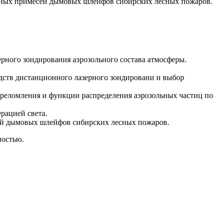
льных примесей дымовых шлейфов сибирских лесных пожаров.
рного зондирования аэрозольного состава атмосферы.
ств дистанционного лазерного зондировани и выбор
преломления и функции распределения аэрозольных частиц по
рацией света.
сей дымовых шлейфов сибирских лесных пожаров.
ностью.