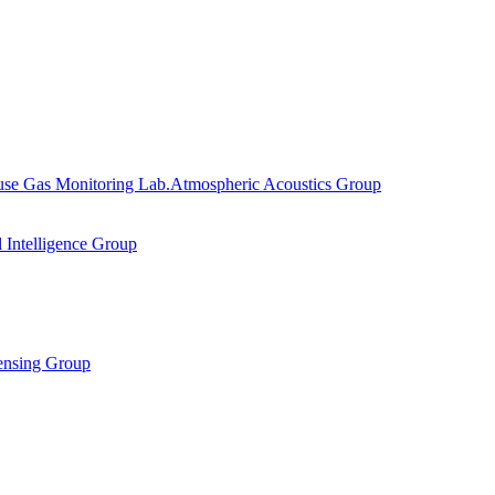
se Gas Monitoring Lab.
Atmospheric Acoustics Group
al Intelligence Group
ensing Group