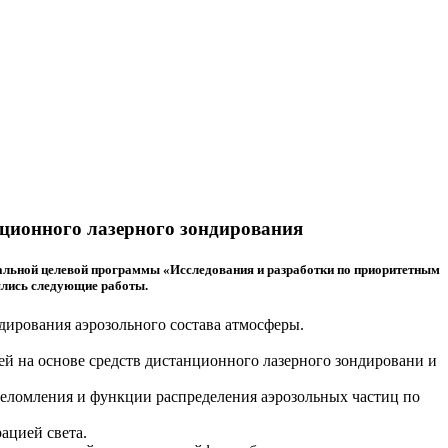
нционного лазерного зондирования
еральной целевой программы «Исследования и разработки по приоритетным
нялись следующие работы.
дирования аэрозольного состава атмосферы.
 на основе средств дистанционного лазерного зондировани и
реломления и функции распределения аэрозольных частиц по
ацией света.