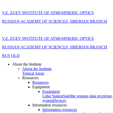
V.E. ZUEV INSTITUTE OF ATMOSPHERIC OPTICS
RUSSIAN ACADEMY OF SCIENCES, SIBERIAN BRANCH
V.E. ZUEV INSTITUTE OF ATMOSPHERIC OPTICS
RUSSIAN ACADEMY OF SCIENCES, SIBERIAN BRANCH
RUS
OLD
About the Institute
About the Institute
Topical Areas
Resources
Resources
Equipment
Equipment
Lidar Station
Satellite sensing data receiving 
system
Devices
Information resources
Information resources