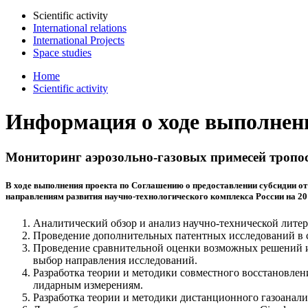
Scientific activity
International relations
International Projects
Space studies
Home
Scientific activity
Информация о ходе выполнени
Мониторинг аэрозольно-газовых примесей тропос
В ходе выполнения проекта по Соглашению о предоставлении субсидии от
направлениям развития научно-технологического комплекса России на 2014
Аналитический обзор и анализ научно-технической литер
Проведение дополнительных патентных исследований в с
Проведение сравнительной оценки возможных решений и
выбор направления исследований.
Разработка теории и методики совместного восстановле
лидарным измерениям.
Разработка теории и методики дистанционного газоанали