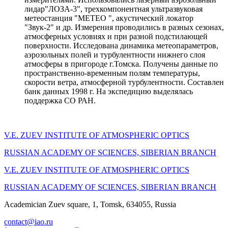
лидар"ЛОЗА-3", трехкомпонентная ультразвуковая
метеостанция "МЕТЕО ", акустический локатор
"Звук-2" и др. Измерения проводились в разных сезонах,
атмосферных условиях и при разной подстилающей
поверхности. Исследована динамика метеопараметров,
аэрозольных полей и турбулентности нижнего слоя
атмосферы в пригороде г.Томска. Получены данные по
пространственно-временным полям температуры,
скорости ветра, атмосферной турбулентности. Составлен
банк данных 1998 г. На экспедицию выделялась
поддержка СО РАН.
V.E. ZUEV INSTITUTE OF ATMOSPHERIC OPTICS
RUSSIAN ACADEMY OF SCIENCES, SIBERIAN BRANCH
V.E. ZUEV INSTITUTE OF ATMOSPHERIC OPTICS
RUSSIAN ACADEMY OF SCIENCES, SIBERIAN BRANCH
Academician Zuev square, 1, Tomsk, 634055, Russia
contact@iao.ru