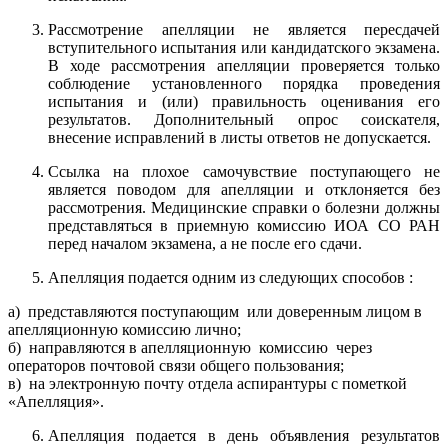
Рассмотрение апелляции не является пересдачей
вступительного испытания или кандидатского экзамена.
В ходе рассмотрения апелляции проверяется только
соблюдение установленного порядка проведения
испытания и (или) правильность оценивания его
результатов. Дополнительный опрос соискателя,
внесение исправлений в листы ответов не допускается.
Ссылка на плохое самочувствие поступающего не
является поводом для апелляции и отклоняется без
рассмотрения. Медицинские справки о болезни должны
представляться в приемную комиссию ИОА СО РАН
перед началом экзамена, а не после его сдачи.
Апелляция подается одним из следующих способов :
а) представляются поступающим или доверенным лицом в
апелляционную комиссию лично;
б) направляются в апелляционную комиссию через
операторов почтовой связи общего пользования;
в) на электронную почту отдела аспирантуры с пометкой
«Апелляция».
Апелляция подается в день объявления результатов