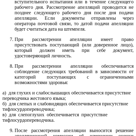
вступительного испытания или в течение следующего
рабочего дня. Рассмотрение апелляций проводится не
позднее следующего рабочего дня после дня подачи
апелляции. Если документы отправлены через
оператора почтовой связи, то датой подачи апелляции
будет считаться дата на штемпеля.
При рассмотрении апелляции имеет право
присутствовать поступающий (или доверенное лицо),
который должен иметь при себе документ,
удостоверяющий личность.
При рассмотрении апелляции обеспечивается
соблюдение следующих требований в зависимости от
категорий поступающих с ограниченными
возможностями здоровья:
а) для глухих и слабослышащих обеспечивается присутствие
переводчика жестового языка;
б) для слепых и слабовидящих обеспечивается присутствие
тифлосурдопереводчика;
в) для слепоглухих обеспечивается присутствие
тифлосурдопереводчика.
После рассмотрения апелляции выносится решение
апелляционной комиссии об изменении оценки