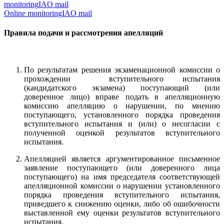
monitoring
IAO mail
Online monitoring
IAO mail
Правила подачи и рассмотрения апелляций
По результатам решения экзаменационной комиссии о
прохождении вступительного испытания
(кандидатского экзамена) поступающий (или
доверенное лицо) вправе подать в апелляционную
комиссию апелляцию о нарушении, по мнению
поступающего, установленного порядка проведения
вступительного испытания и (или) о несогласии с
полученной оценкой результатов вступительного
испытания.
Апелляцией является аргументированное письменное
заявление поступающего (или доверенного лица
поступающего) на имя председателя соответствующей
апелляционной комиссии о нарушении установленного
порядка проведения вступительного испытания,
приведшего к снижению оценки, либо об ошибочности
выставленной ему оценки результатов вступительного
испытания.