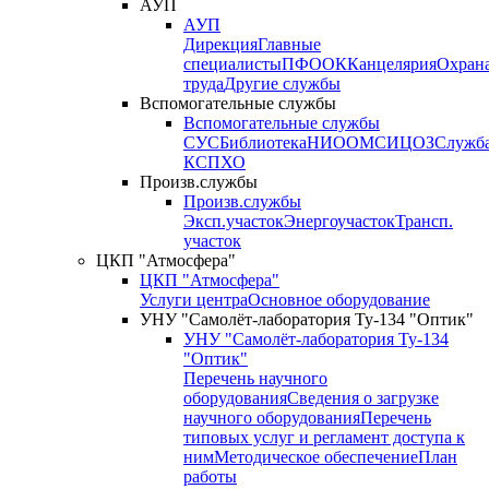
АУП
АУП
Дирекция
Главные
специалисты
ПФО
ОК
Канцелярия
Охран
труда
Другие службы
Вспомогательные службы
Вспомогательные службы
СУС
Библиотека
НИО
ОМС
ИЦ
ОЗ
Служб
КСП
ХО
Произв.службы
Произв.службы
Эксп.участок
Энергоучасток
Трансп.
участок
ЦКП "Атмосфера"
ЦКП "Атмосфера"
Услуги центра
Основное оборудование
УНУ "Самолёт-лаборатория Ту-134 "Оптик"
УНУ "Самолёт-лаборатория Ту-134
"Оптик"
Перечень научного
оборудования
Сведения о загрузке
научного оборудования
Перечень
типовых услуг и регламент доступа к
ним
Методическое обеспечение
План
работы