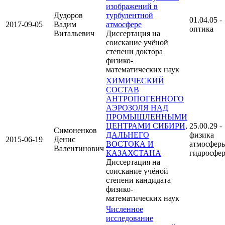
изображений в
Дудоров
турбулентной
01.04.05 -
2017-09-05
Вадим
атмосфере
оптика
Витальевич
Диссертация на
соискание учёной
степени доктора
физико-
математических наук
ХИМИЧЕСКИЙ
СОСТАВ
АНТРОПОГЕННОГО
АЭРОЗОЛЯ НАД
ПРОМЫШЛЕННЫМИ
ЦЕНТРАМИ СИБИРИ,
25.00.29 -
Симоненков
ДАЛЬНЕГО
физика
2015-06-19
Денис
ВОСТОКА И
атмосфер
Валентинович
КАЗАХСТАНА
гидросфе
Диссертация на
соискание учёной
степени кандидата
физико-
математических наук
Численное
исследование