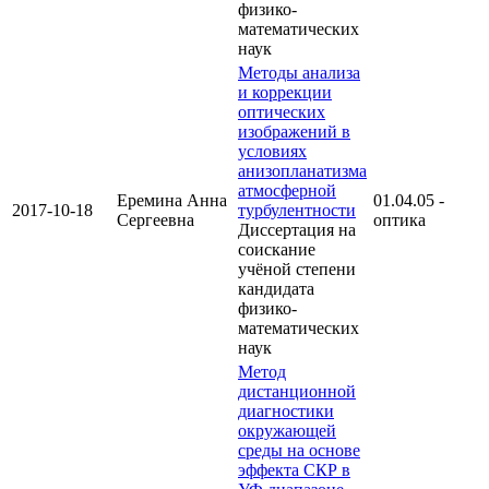
физико-
математических
наук
Методы анализа
и коррекции
оптических
изображений в
условиях
анизопланатизма
атмосферной
Еремина Анна
01.04.05 -
2017-10-18
турбулентности
Сергеевна
оптика
Диссертация на
соискание
учёной степени
кандидата
физико-
математических
наук
Метод
дистанционной
диагностики
окружающей
среды на основе
эффекта СКР в