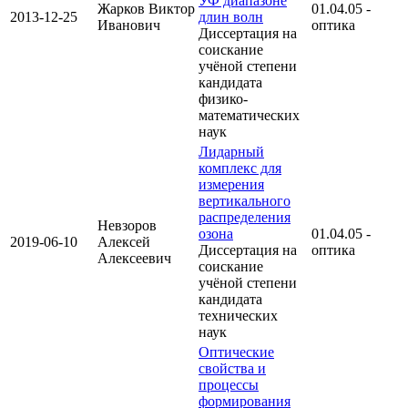
УФ диапазоне
Жарков Виктор
01.04.05 -
2013-12-25
длин волн
Иванович
оптика
Диссертация на
соискание
учёной степени
кандидата
физико-
математических
наук
Лидарный
комплекс для
измерения
вертикального
распределения
Невзоров
озона
01.04.05 -
2019-06-10
Алексей
Диссертация на
оптика
Алексеевич
соискание
учёной степени
кандидата
технических
наук
Оптические
свойства и
процессы
формирования