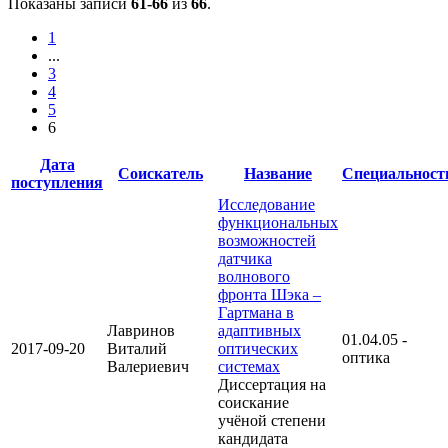
Показаны записи
61-66
из
66
.
1
...
3
4
5
6
Дата
Соискатель
Название
Специальност
поступления
Исследование
функциональных
возможностей
датчика
волнового
фронта Шэка –
Гартмана в
Лавринов
адаптивных
01.04.05 -
2017-09-20
Виталий
оптических
оптика
Валериевич
системах
Диссертация на
соискание
учёной степени
кандидата