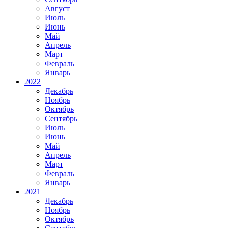
Август
Июль
Июнь
Май
Апрель
Март
Февраль
Январь
2022
Декабрь
Ноябрь
Октябрь
Сентябрь
Июль
Июнь
Май
Апрель
Март
Февраль
Январь
2021
Декабрь
Ноябрь
Октябрь