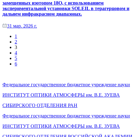
замещенных изотопом 18O, с использованием
экспериментальной установки SOLEIL в терагерцовом и
дальнем инфракрасном диапазонах.
31 мар. 2026 г.
1
2
3
4
5
6
Федеральное государственное бюджетное учреждение науки
ИНСТИТУТ ОПТИКИ АТМОСФЕРЫ
им.
В.Е. ЗУЕВА
СИБИРСКОГО ОТДЕЛЕНИЯ РАН
Федеральное государственное бюджетное учреждение науки
ИНСТИТУТ ОПТИКИ АТМОСФЕРЫ
им.
В.Е. ЗУЕВА
СИБИРСКОГО ОТДЕЛЕНИЯ РОССИЙСКОЙ АКАДЕМИИ