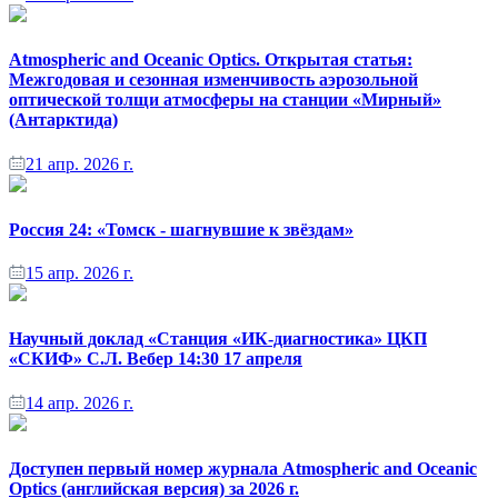
Atmospheric and Oceanic Optics. Открытая статья:
Межгодовая и сезонная изменчивость аэрозольной
оптической толщи атмосферы на станции «Мирный»
(Антарктида)
21 апр. 2026 г.
Россия 24: «Томск - шагнувшие к звёздам»
15 апр. 2026 г.
Научный доклад «Станция «ИК-диагностика» ЦКП
«СКИФ» С.Л. Вебер 14:30 17 апреля
14 апр. 2026 г.
Доступен первый номер журнала Atmospheric and Oceanic
Optics (английская версия) за 2026 г.