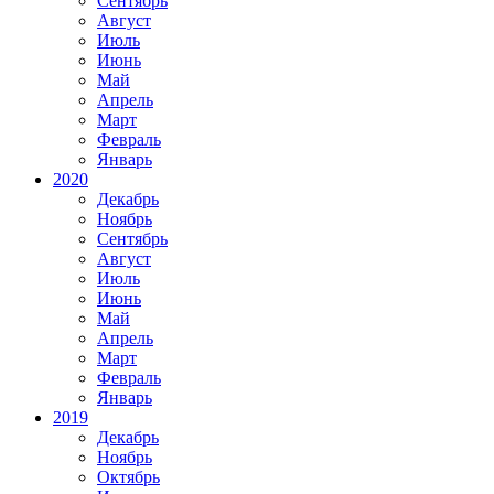
Сентябрь
Август
Июль
Июнь
Май
Апрель
Март
Февраль
Январь
2020
Декабрь
Ноябрь
Сентябрь
Август
Июль
Июнь
Май
Апрель
Март
Февраль
Январь
2019
Декабрь
Ноябрь
Октябрь