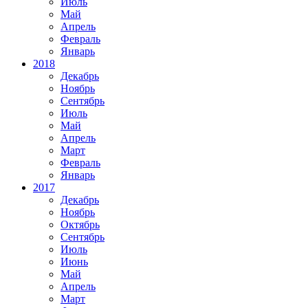
Июль
Май
Апрель
Февраль
Январь
2018
Декабрь
Ноябрь
Сентябрь
Июль
Май
Апрель
Март
Февраль
Январь
2017
Декабрь
Ноябрь
Октябрь
Сентябрь
Июль
Июнь
Май
Апрель
Март