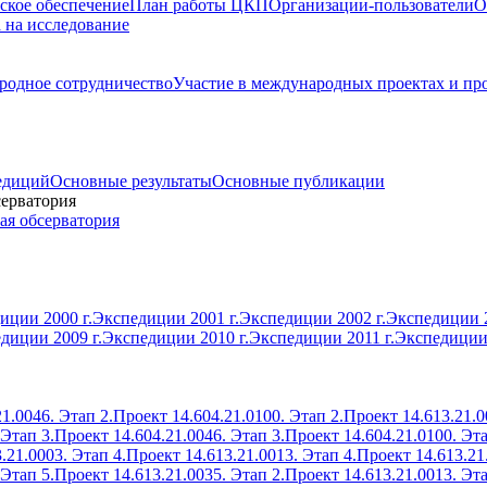
ское обеспечение
План работы ЦКП
Организации-пользователи
О
а на исследование
одное сотрудничество
Участие в международных проектах и пр
едиций
Основные результаты
Основные публикации
серватория
ая обсерватория
иции 2000 г.
Экспедиции 2001 г.
Экспедиции 2002 г.
Экспедиции 2
диции 2009 г.
Экспедиции 2010 г.
Экспедиции 2011 г.
Экспедиции 
1.0046. Этап 2.
Проект 14.604.21.0100. Этап 2.
Проект 14.613.21.0
 Этап 3.
Проект 14.604.21.0046. Этап 3.
Проект 14.604.21.0100. Эта
.21.0003. Этап 4.
Проект 14.613.21.0013. Этап 4.
Проект 14.613.21
 Этап 5.
Проект 14.613.21.0035. Этап 2.
Проект 14.613.21.0013. Эта