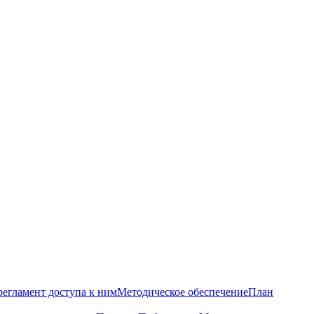
регламент доступа к ним
Методическое обеспечение
План