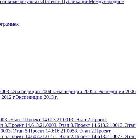
сновные результаты
Патенты
Публикации
Международное
ограммах
003 г.
Экспедиции 2004 г.
Экспедиции 2005 г.
Экспедиции 2006
2012 г.
Экспедиции 2013 г.
003. Этап 2.
Проект 14.613.21.0013. Этап 2.
Проект
п 3.
Проект 14.613.21.0003. Этап 3.
Проект 14.613.21.0013. Этап
.0003. Этап 5.
Проект 14.616.21.0058. Этап 2.
Проект
п 5.
Проект 14.607.21.0151. Этап 2.
Проект 14.613.21.0077. Этап