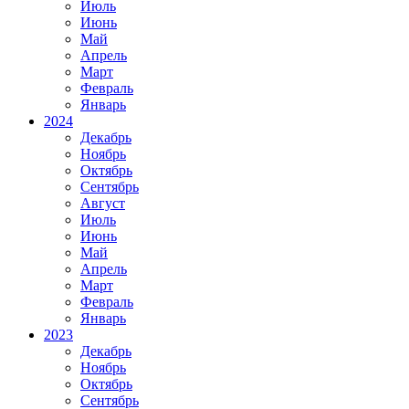
Июль
Июнь
Май
Апрель
Март
Февраль
Январь
2024
Декабрь
Ноябрь
Октябрь
Сентябрь
Август
Июль
Июнь
Май
Апрель
Март
Февраль
Январь
2023
Декабрь
Ноябрь
Октябрь
Сентябрь