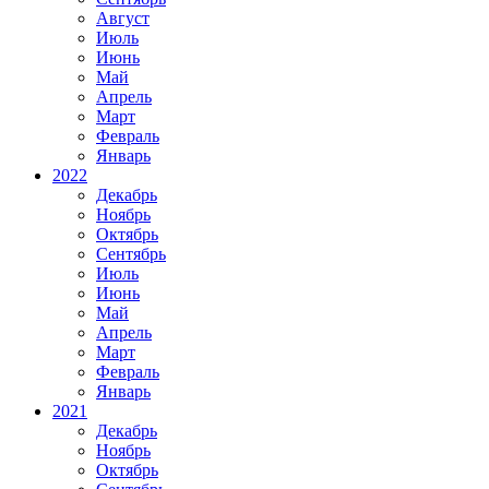
Август
Июль
Июнь
Май
Апрель
Март
Февраль
Январь
2022
Декабрь
Ноябрь
Октябрь
Сентябрь
Июль
Июнь
Май
Апрель
Март
Февраль
Январь
2021
Декабрь
Ноябрь
Октябрь