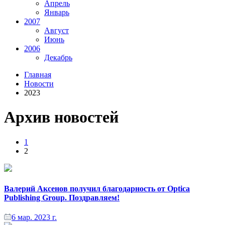
Апрель
Январь
2007
Август
Июнь
2006
Декабрь
Главная
Новости
2023
Архив новостей
1
2
Валерий Аксенов получил благодарность от Optica
Publishing Group. Поздравляем!
6 мар. 2023 г.