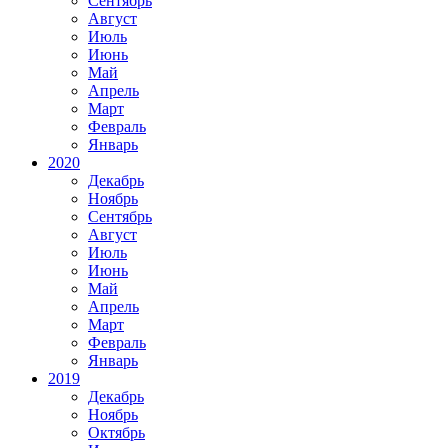
Сентябрь
Август
Июль
Июнь
Май
Апрель
Март
Февраль
Январь
2020
Декабрь
Ноябрь
Сентябрь
Август
Июль
Июнь
Май
Апрель
Март
Февраль
Январь
2019
Декабрь
Ноябрь
Октябрь