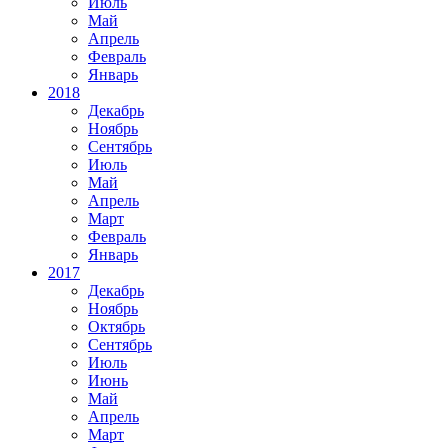
Июль
Май
Апрель
Февраль
Январь
2018
Декабрь
Ноябрь
Сентябрь
Июль
Май
Апрель
Март
Февраль
Январь
2017
Декабрь
Ноябрь
Октябрь
Сентябрь
Июль
Июнь
Май
Апрель
Март