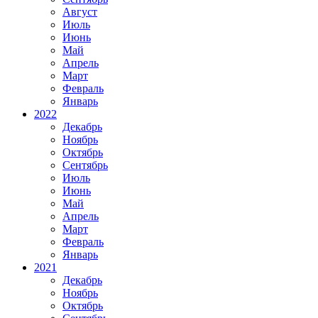
Август
Июль
Июнь
Май
Апрель
Март
Февраль
Январь
2022
Декабрь
Ноябрь
Октябрь
Сентябрь
Июль
Июнь
Май
Апрель
Март
Февраль
Январь
2021
Декабрь
Ноябрь
Октябрь