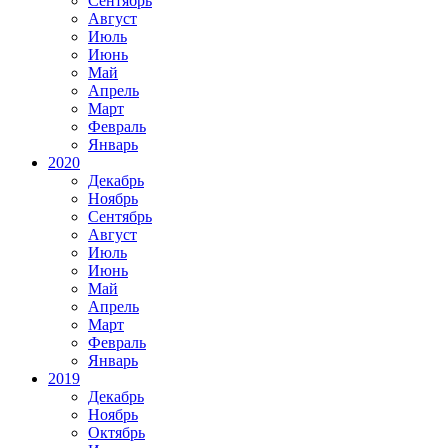
Сентябрь
Август
Июль
Июнь
Май
Апрель
Март
Февраль
Январь
2020
Декабрь
Ноябрь
Сентябрь
Август
Июль
Июнь
Май
Апрель
Март
Февраль
Январь
2019
Декабрь
Ноябрь
Октябрь