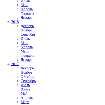
Июль
Май
Апрель
Февраль
Январь
2018
Декабрь
Ноябрь
Сентябрь
Июль
Май
Апрель
Март
Февраль
Январь
2017
Декабрь
Ноябрь
Октябрь
Сентябрь
Июль
Июнь
Май
Апрель
Март