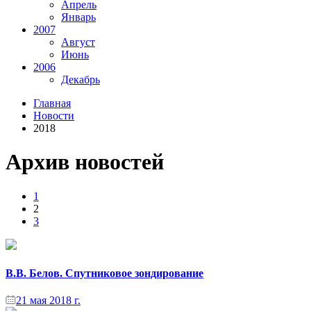
Апрель
Январь
2007
Август
Июнь
2006
Декабрь
Главная
Новости
2018
Архив новостей
1
2
3
В.В. Белов. Спутниковое зондирование
21 мая 2018 г.