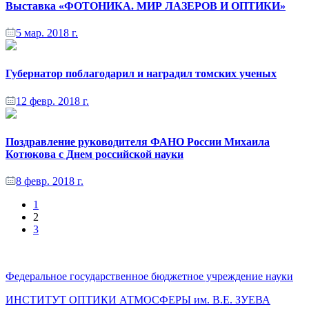
Выставка «ФОТОНИКА. МИР ЛАЗЕРОВ И ОПТИКИ»
5 мар. 2018 г.
Губернатор поблагодарил и наградил томских ученых
12 февр. 2018 г.
Поздравление руководителя ФАНО России Михаила
Котюкова с Днем российской науки
8 февр. 2018 г.
1
2
3
Федеральное государственное бюджетное учреждение науки
ИНСТИТУТ ОПТИКИ АТМОСФЕРЫ
им.
В.Е. ЗУЕВА